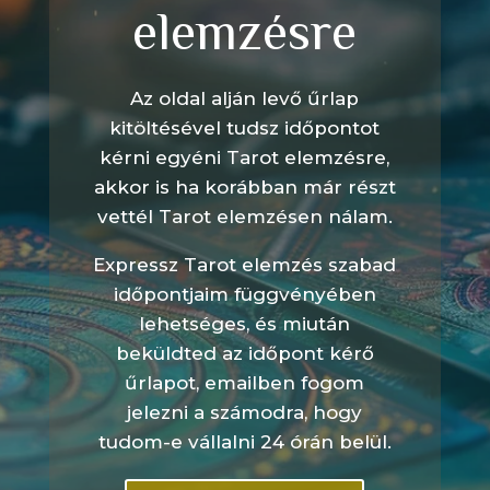
elemzésre
Az oldal alján levő űrlap
kitöltésével tudsz időpontot
kérni egyéni Tarot elemzésre,
akkor is ha korábban már részt
vettél Tarot elemzésen nálam.
Expressz Tarot elemzés szabad
időpontjaim függvényében
lehetséges, és miután
beküldted az időpont kérő
űrlapot, emailben fogom
jelezni a számodra, hogy
tudom-e vállalni 24 órán belül.