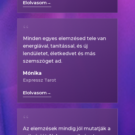
Elolvasom
→
“
Minden egyes elemzésed tele van
energiával, tanítással, és új
lendületet, életkedvet és más
szemszöget ad.
Mónika
Expressz Tarot
Elolvasom
→
“
Az elemzések mindig jól mutatják a