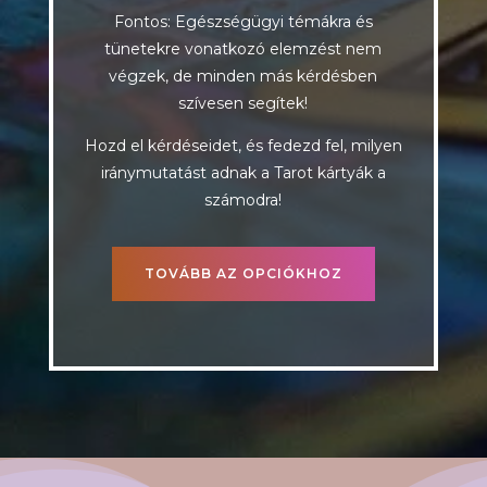
Fontos: Egészségügyi témákra és
tünetekre vonatkozó elemzést nem
végzek, de minden más kérdésben
szívesen segítek!
Hozd el kérdéseidet, és fedezd fel, milyen
iránymutatást adnak a Tarot kártyák a
számodra!
TOVÁBB AZ OPCIÓKHOZ