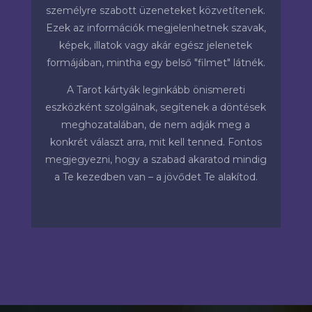
személyre szabott üzeneteket közvetítenek.
Ezek az információk megjelenhetnek szavak,
képek, illatok vagy akár egész jelenetek
formájában, mintha egy belső "filmet" látnék.
A Tarot kártyák leginkább önismereti
eszközként szolgálnak, segítenek a döntések
meghozatalában, de nem adják meg a
konkrét választ arra, mit kell tenned. Fontos
megjegyezni, hogy a szabad akaratod mindig
a Te kezedben van – a jövődet Te alakítod.