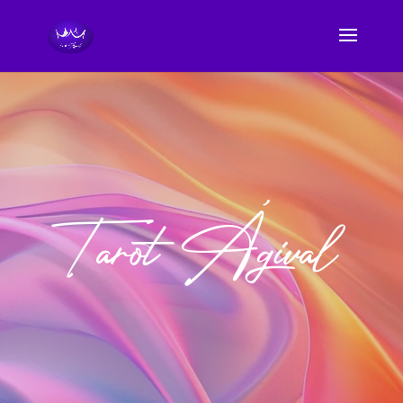
Tarot Ágival