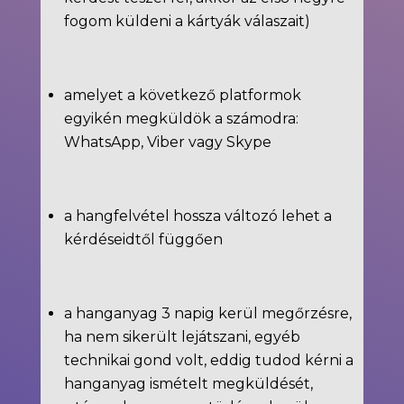
fogom küldeni a kártyák válaszait)
amelyet a következő platformok
egyikén megküldök a számodra:
WhatsApp, Viber vagy Skype
a hangfelvétel hossza változó lehet a
kérdéseidtől függően
a hanganyag 3 napig kerül megőrzésre,
ha nem sikerült lejátszani, egyéb
technikai gond volt, eddig tudod kérni a
hanganyag ismételt megküldését,