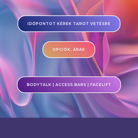
IDŐPONTOT KÉREK TAROT VETÉSRE
OPCIÓK, ÁRAK
BODYTALK | ACCESS BARS | FACELIFT