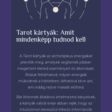
Tarot kártyák: Amit
mindenképp tudnod kell
A Tarot kártyák az archetipikus energiákat
jelenítik meg, amelyek segítenek jobban
megérteni életed eseményeit és állomásait.
Általuk feltárhatod, milyen energiák
működnek a háttérben, láthatóvá téve azt,
ami eddig rejtve maradt előtted.
Bár léteznek általános értelmezési irányelvek,
a kártyák valódi ereje abban rejlik, hogy az
intuíciómon keresztül érkező információk