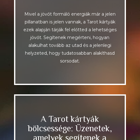
Mivel a jövőt formáló energiák már a jelen
pillanatban is jelen vannak, a Tarot kártyák
ezek alapján tárják fel előtted a lehetséges
jövőt. Segítenek megérteni, hogyan
alakulhat tovább az utad és a jelenlegi
helyzeted, hogy tudatosabban alakíthasd
sorsodat.
A Tarot kártyák
bölcsessége: Üzenetek,
amelyek segítenek a