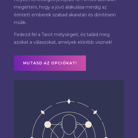
megérteni, hogy a jövő alakulása mindig az
érintett emberek szabad akaratán és döntésein
múlik.
Fedezd fel a Tarot mélységeit, és találd meg
azokat a válaszokat, amelyek előrébb visznek!
MUTASD AZ OPCIÓKAT!