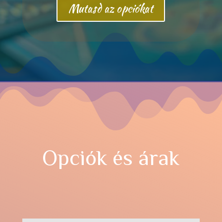
Mutasd az opciókat
Opciók és árak