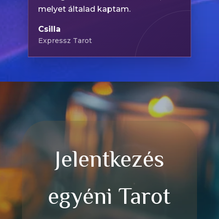
melyet általad kaptam.
Csilla
Expressz Tarot
Jelentkezés
egyéni Tarot