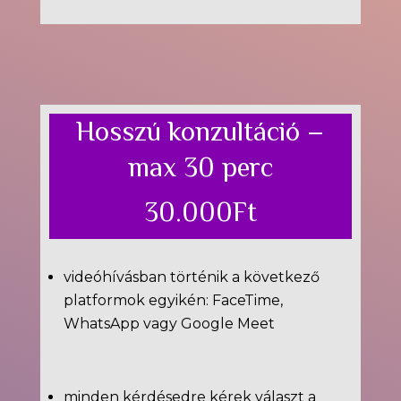
Hosszú konzultáció –
max 30 perc
30.000Ft
videóhívásban történik a következő
platformok egyikén: FaceTime,
WhatsApp vagy Google Meet
minden kérdésedre kérek választ a