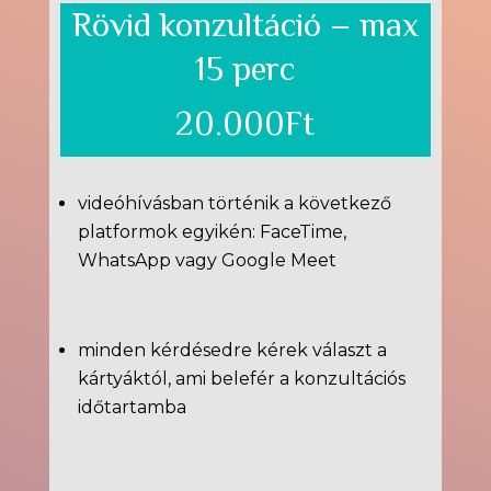
Rövid konzultáció – max
15 perc
20.000Ft
videóhívásban történik a következő
platformok egyikén: FaceTime,
WhatsApp vagy Google Meet
minden kérdésedre kérek választ a
kártyáktól, ami belefér a konzultációs
időtartamba